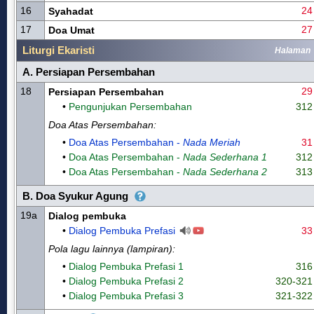
16
24
Syahadat
17
27
Doa Umat
Liturgi Ekaristi
Halaman
A. Persiapan Persembahan
18
29
Persiapan Persembahan
•
Pengunjukan Persembahan
312
Doa Atas Persembahan:
•
Doa Atas Persembahan -
Nada Meriah
31
•
Doa Atas Persembahan -
Nada Sederhana 1
312
•
Doa Atas Persembahan -
Nada Sederhana 2
313
B. Doa Syukur Agung
19a
Dialog pembuka
•
Dialog Pembuka Prefasi
33
Pola lagu lainnya (lampiran):
•
Dialog Pembuka Prefasi 1
316
•
Dialog Pembuka Prefasi 2
320-321
•
Dialog Pembuka Prefasi 3
321-322