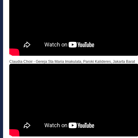
Claudia Choir - Gereja Sta Maria Imakulata, Paroki Kalideres, Jakarta Barat