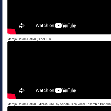
Meraja Dalam Hatiku (Isidor LD)
Meraja Dalam Hatiku - MINUS ONE by Sonamusica Vocal Ensemble Bandun