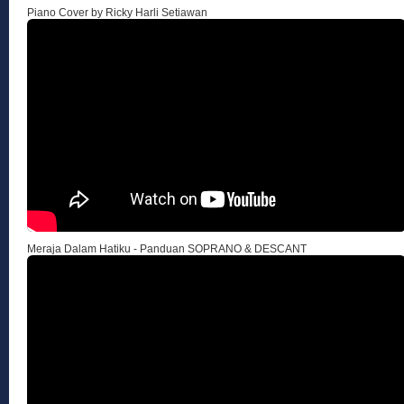
Piano Cover by Ricky Harli Setiawan
Meraja Dalam Hatiku - Panduan SOPRANO & DESCANT