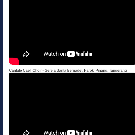
Cantate Caeli Choir - Gereja Santa Bernadet, Paroki Pinang, Tangerang